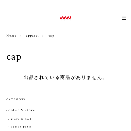
news
Home
apparel
cap
cap
出品されている商品がありません。
CATEGORY
cooker & stove
stove & fuel
option parts