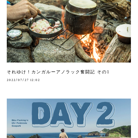
それゆけ！カンガルーアノラック奮闘記 その1
2022/07/27 12:02