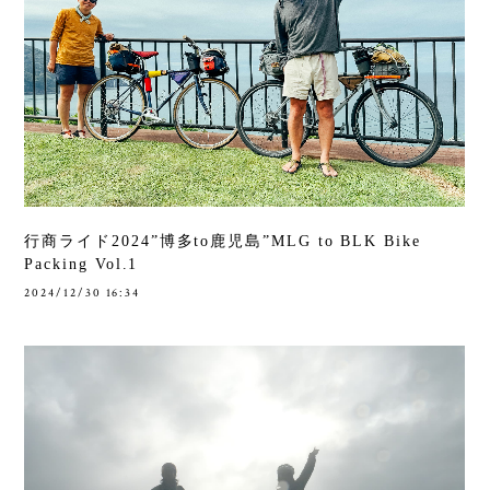
行商ライド2024”博多to鹿児島”MLG to BLK Bike
Packing Vol.1
2024/12/30 16:34