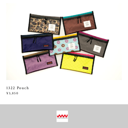
1322 Pouch
¥3,850