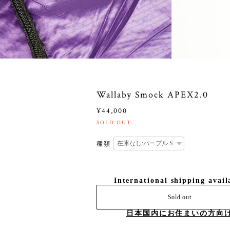
Wallaby Smock APEX2.0
¥44,000
SOLD OUT
種類
International shipping avail
Sold out
日本国内にお住まいの方向