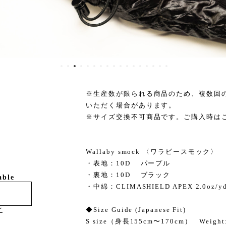
※生産数が限られる商品のため、複数回
いただく場合があります。
※サイズ交換不可商品です。ご購入時は
Wallaby smock 〈ワラビースモック〉
・表地：10D パープル
・裏地：10D ブラック
able
・中綿：CLIMASHIELD APEX 2.0oz/yd
け
◆Size Guide (Japanese Fit)
S size（身長155cm〜170cm） Weight