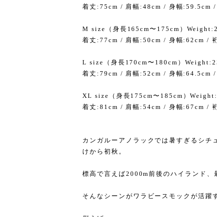
着丈:75cm / 肩幅:48cm / 身幅:59.5cm 
M size（身長165cm〜175cm）Weight:
着丈:77cm / 肩幅:50cm / 身幅:62cm / 
L size（身長170cm〜180cm）Weight:
着丈:79cm / 肩幅:52cm / 身幅:64.5cm 
XL size（身長175cm〜185cm）Weight
着丈:81cm / 肩幅:54cm / 身幅:67cm / 
カンガルーアノラックでは暑すぎるシチ
けから初秋。
標高で言えば2000m前後のハイランド
そんなシーンがワラビースモックが活躍