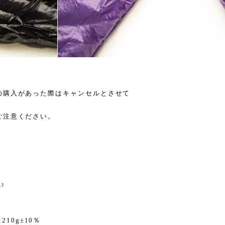
の購入があった際はキャンセルとさせて
ご注意ください。
²
:210g±10％