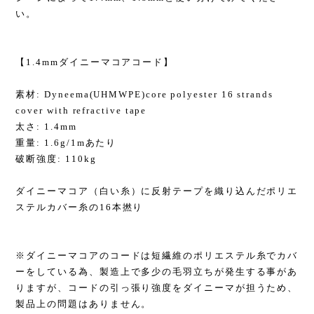
い。
【1.4mmダイニーマコアコード】
素材: Dyneema(UHMWPE)core polyester 16 strands
cover with refractive tape
太さ: 1.4mm
重量: 1.6g/1mあたり
破断強度: 110kg
ダイニーマコア（白い糸）に反射テープを織り込んだポリエ
ステルカバー糸の16本撚り
※ダイニーマコアのコードは短繊維のポリエステル糸でカバ
ーをしている為、製造上で多少の毛羽立ちが発生する事があ
りますが、コードの引っ張り強度をダイニーマが担うため、
製品上の問題はありません。