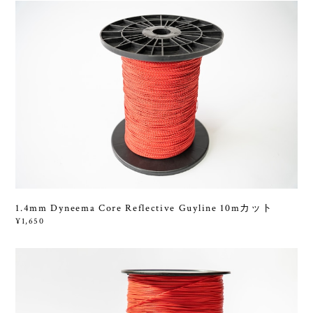
1.4mm Dyneema Core Reflective Guyline 10mカット
¥1,650