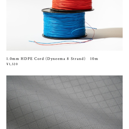
1.0mm HDPE Cord (Dyneema 8 Strand) 10m
¥1,320