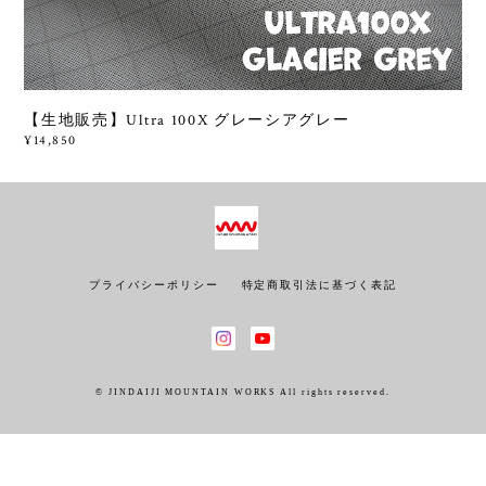
【生地販売】Ultra 100X グレーシアグレー
¥14,850
プライバシーポリシー
特定商取引法に基づく表記
© JINDAIJI MOUNTAIN WORKS All rights reserved.