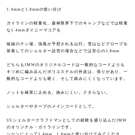
1.4mmと1.8mmの使い分け
ガイラインの軽量化、森林限界下でのキャンプなどでは軽量
な1.4mmダイニーマコアを
稜線のテン場、強風が予想される山行。雪山などグローブを
装着してのシェルター設営の場合などでは安心の1.8mm
どちらもJMWのオリジナルコードは一般的なコードよりも
キツめに編み込んだポリエステルの外皮は、張りがあり、一
般的なコードよりも硬く、そして絡みにくくなっています。
ノットを確実に止める。絡みにくい。クタらない。
シェルターやタープのメインコードとして。
ULシェルタークラフトマンとしての経験を盛り込んだJMW
のオリジナル・ガイラインです。
シーンによって1.4mm、1.8mmと使い分けてみてくださ